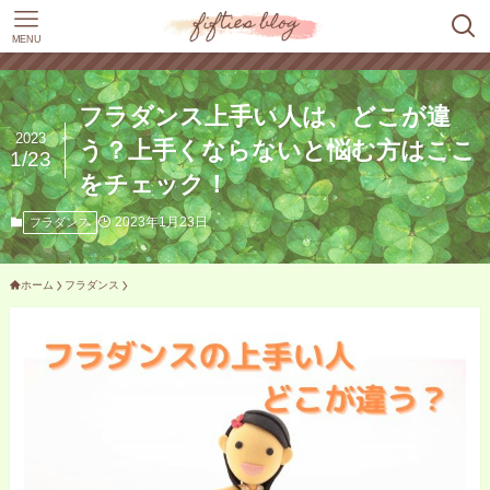
MENU
フラダンス上手い人は、どこが違
2023
う？上手くならないと悩む方はここ
1/23
をチェック！
2023年1月23日
フラダンス
ホーム
フラダンス