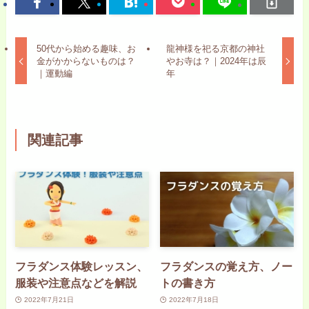
50代から始める趣味、お
龍神様を祀る京都の神社
金がかからないものは？
やお寺は？｜2024年は辰
｜運動編
年
関連記事
フラダンス体験レッスン、
フラダンスの覚え方、ノー
服装や注意点などを解説
トの書き方
2022年7月21日
2022年7月18日