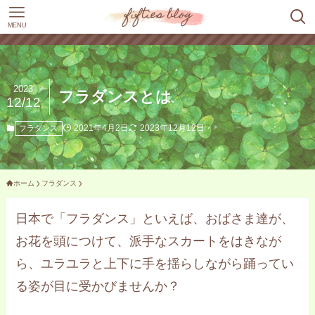
MENU
2023
フラダンスとは
12/12
2021年4月2日
2023年12月12日
フラダンス
ホーム
フラダンス
日本で「フラダンス」といえば、おばさま達が、
お花を頭につけて、派手なスカートをはきなが
ら、ユラユラと上下に手を揺らしながら踊ってい
る姿が目に受かびませんか？