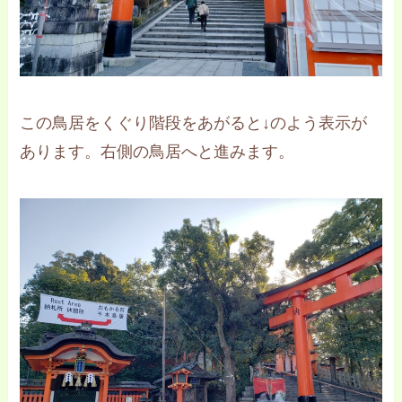
この鳥居をくぐり階段をあがると↓のよう表示が
あります。右側の鳥居へと進みます。