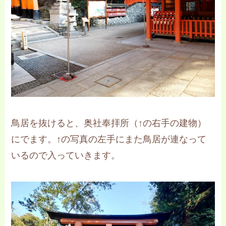
鳥居を抜けると、奥社奉拝所（↑の右手の建物）
にでます。↑の写真の左手にまた鳥居が連なって
いるので入っていきます。