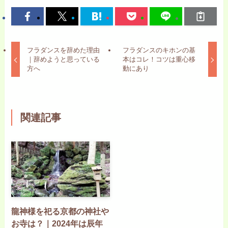
フラダンスを辞めた理由
フラダンスのキホンの基
｜辞めようと思っている
本はコレ！コツは重心移
方へ
動にあり
関連記事
龍神様を祀る京都の神社や
お寺は？｜2024年は辰年