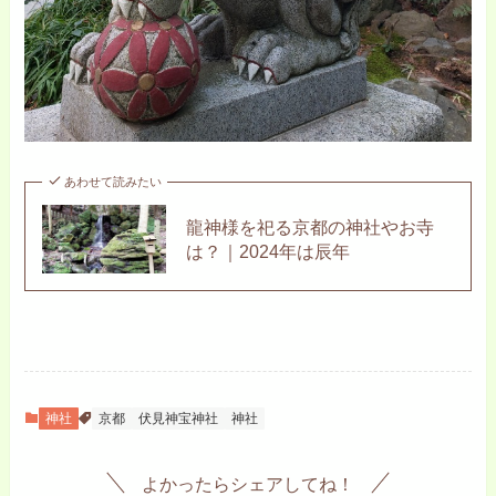
あわせて読みたい
龍神様を祀る京都の神社やお寺
は？｜2024年は辰年
神社
京都
伏見神宝神社
神社
よかったらシェアしてね！