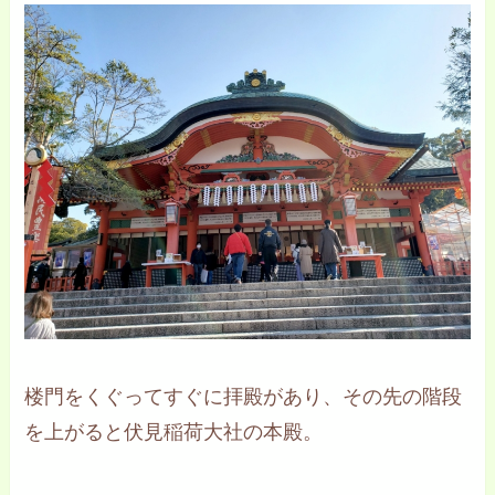
楼門をくぐってすぐに拝殿があり、その先の階段
を上がると伏見稲荷大社の本殿。